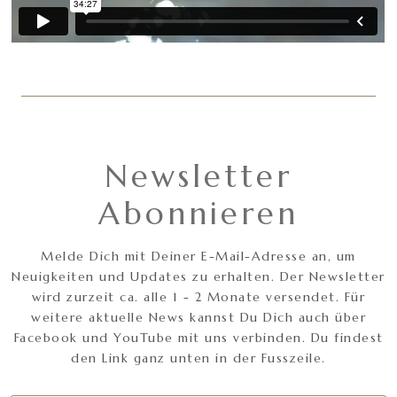
Newsletter
Abonnieren
Melde Dich mit Deiner E-Mail-Adresse an, um
Neuigkeiten und Updates zu erhalten. Der Newsletter
wird zurzeit ca. alle 1 - 2 Monate versendet. Für
weitere aktuelle News kannst Du Dich auch über
Facebook und YouTube mit uns verbinden. Du findest
den Link ganz unten in der Fusszeile.