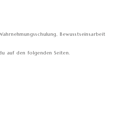
t Wahrnehmungsschulung, Bewusstseinsarbeit
du auf den folgenden Seiten.