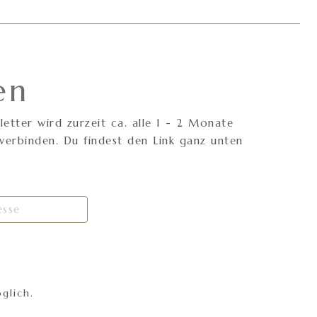
en
tter wird zurzeit ca. alle 1 - 2 Monate
erbinden. Du findest den Link ganz unten
glich.