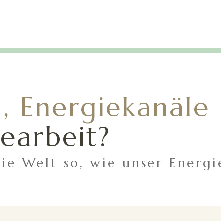
, Energiekanäle
iearbeit?
e Welt so, wie unser Energie