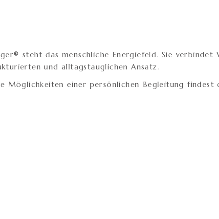
täger® steht das menschliche Energiefeld. Sie verbinde
ukturierten und alltagstauglichen Ansatz.
 Möglichkeiten einer persönlichen Begleitung findest 