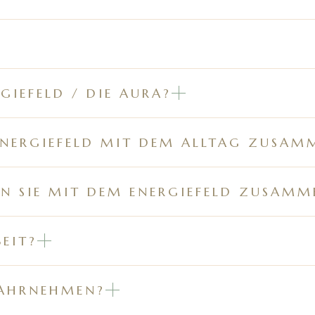
GIEFELD / DIE AURA?
ENERGIEFELD MIT DEM ALLTAG ZUSAM
N SIE MIT DEM ENERGIEFELD ZUSAMM
EIT?
WAHRNEHMEN?