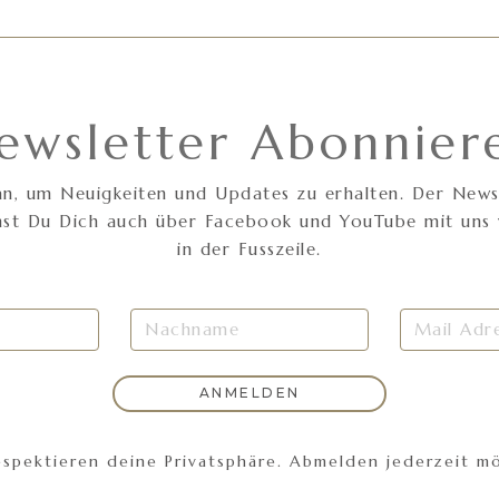
ewsletter Abonnier
n, um Neuigkeiten und Updates zu erhalten. Der Newsle
nnst Du Dich auch über Facebook und YouTube mit uns v
in der Fusszeile.
espektieren deine Privatsphäre. Abmelden jederzeit mö