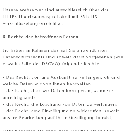
Unsere Webserver sind ausschliesslich über das
HTTPS-Übertragungsprotokoll mit SSL/TLS-
Verschlüsselung erreichbar.
8. Rechte der betroffenen Person
Sie haben im Rahmen des auf Sie anwendbaren
Datenschutzrechts und soweit darin vorgesehen (wie
etwa im Falle der DSGVO) folgende Rechte:
- Das Recht, von uns Auskunft zu verlangen, ob und
welche Daten wir von Ihnen bearbeiten;
- das Recht, dass wir Daten korrigieren, wenn sie
unrichtig sind;
- das Recht, die Löschung von Daten zu verlangen;
- das Recht, eine Einwilligung zu widerrufen, soweit
unsere Bearbeitung auf Ihrer Einwilligung beruht;
Bitte beachten Sie aber, dass wir uns vorbehalten,