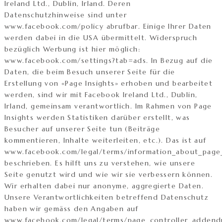
Ireland Ltd., Dublin, Irland. Deren
Datenschutzhinweise sind unter
www.facebook.com/policy abrufbar. Einige Ihrer Daten
werden dabei in die USA übermittelt. Widerspruch
bezüglich Werbung ist hier möglich:
www.facebook.com/settings?tab=ads. In Bezug auf die
Daten, die beim Besuch unserer Seite für die
Erstellung von «Page Insights» erhoben und bearbeitet
werden, sind wir mit Facebook Ireland Ltd., Dublin,
Irland, gemeinsam verantwortlich. Im Rahmen von Page
Insights werden Statistiken darüber erstellt, was
Besucher auf unserer Seite tun (Beiträge
kommentieren, Inhalte weiterleiten, etc.). Das ist auf
www.facebook.com/legal/terms/information_about_page_
beschrieben. Es hilft uns zu verstehen, wie unsere
Seite genutzt wird und wie wir sie verbessern können.
Wir erhalten dabei nur anonyme, aggregierte Daten.
Unsere Verantwortlichkeiten betreffend Datenschutz
haben wir gemäss den Angaben auf
www.facebook.com/legal/terms/page_controller_adden