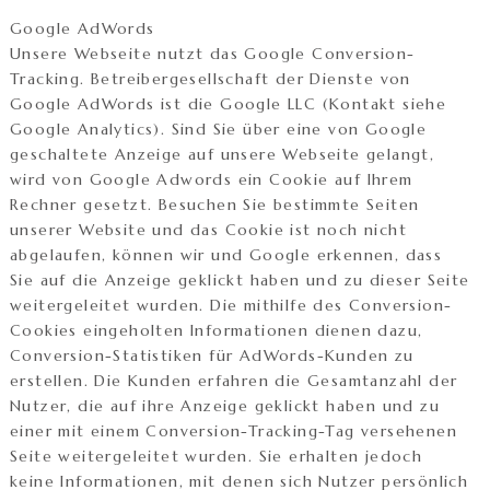
Google AdWords
Unsere Webseite nutzt das Google Conversion-
Tracking. Betreibergesellschaft der Dienste von
Google AdWords ist die Google LLC (Kontakt siehe
Google Analytics). Sind Sie über eine von Google
geschaltete Anzeige auf unsere Webseite gelangt,
wird von Google Adwords ein Cookie auf Ihrem
Rechner gesetzt. Besuchen Sie bestimmte Seiten
unserer Website und das Cookie ist noch nicht
abgelaufen, können wir und Google erkennen, dass
Sie auf die Anzeige geklickt haben und zu dieser Seite
weitergeleitet wurden. Die mithilfe des Conversion-
Cookies eingeholten Informationen dienen dazu,
Conversion-Statistiken für AdWords-Kunden zu
erstellen. Die Kunden erfahren die Gesamtanzahl der
Nutzer, die auf ihre Anzeige geklickt haben und zu
einer mit einem Conversion-Tracking-Tag versehenen
Seite weitergeleitet wurden. Sie erhalten jedoch
keine Informationen, mit denen sich Nutzer persönlich