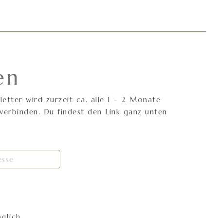
en
tter wird zurzeit ca. alle 1 - 2 Monate
erbinden. Du findest den Link ganz unten
glich.