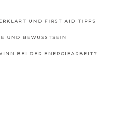
RKLÄRT UND FIRST AID TIPPS
E UND BEWUSSTSEIN
WINN BEI DER ENERGIEARBEIT?