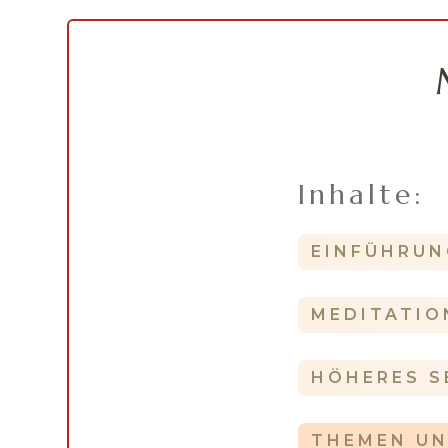
Inhalte:
EINFÜHRUN
MEDITATIO
HÖHERES S
THEMEN UN