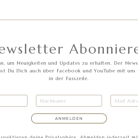
ewsletter Abonnier
n, um Neuigkeiten und Updates zu erhalten. Der Newsle
nnst Du Dich auch über Facebook und YouTube mit uns v
in der Fusszeile.
espektieren deine Privatsphäre. Abmelden jederzeit mö