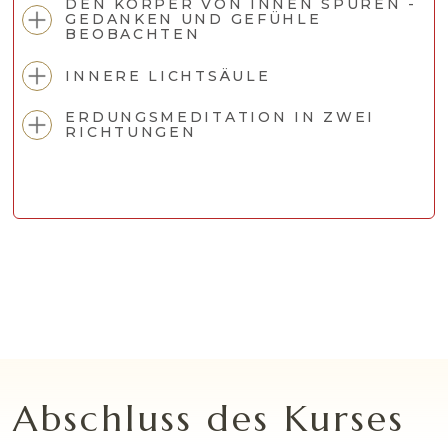
DEN KÖRPER VON INNEN SPÜREN -
GEDANKEN UND GEFÜHLE
BEOBACHTEN
INNERE LICHTSÄULE
ERDUNGSMEDITATION IN ZWEI
RICHTUNGEN
Abschluss des Kurses