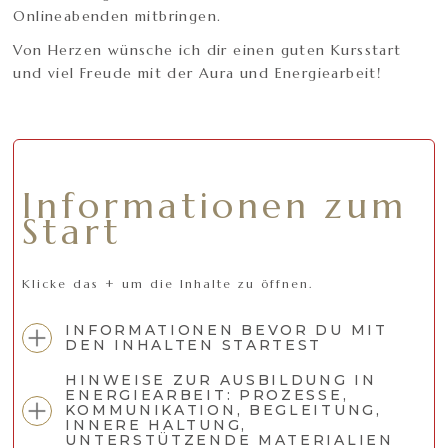
Onlineabenden mitbringen.
Von Herzen wünsche ich dir einen guten Kursstart
und viel Freude mit der Aura und Energiearbeit!
Informationen zum
Start
Klicke das + um die Inhalte zu öffnen.
INFORMATIONEN BEVOR DU MIT
DEN INHALTEN STARTEST
HINWEISE ZUR AUSBILDUNG IN
ENERGIEARBEIT: PROZESSE,
KOMMUNIKATION, BEGLEITUNG,
INNERE HALTUNG,
UNTERSTÜTZENDE MATERIALIEN