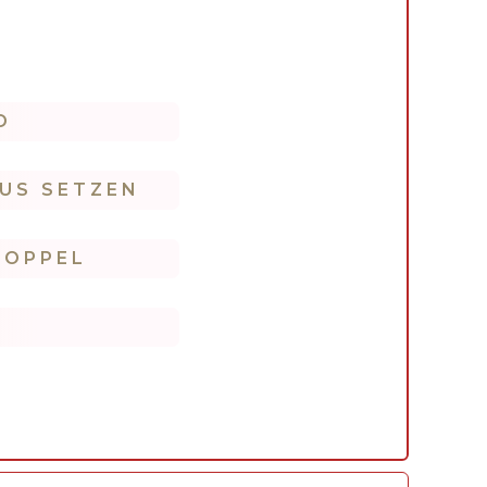
D
US SETZEN
DOPPEL