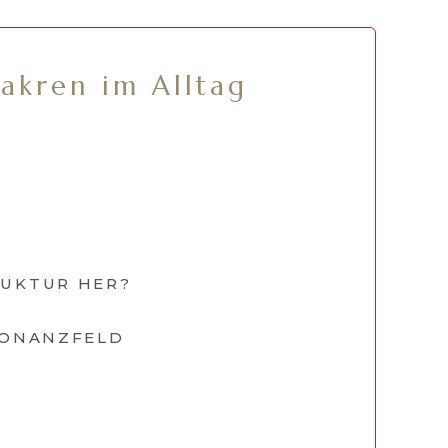
akren im Alltag
RUKTUR HER?
ESONANZFELD