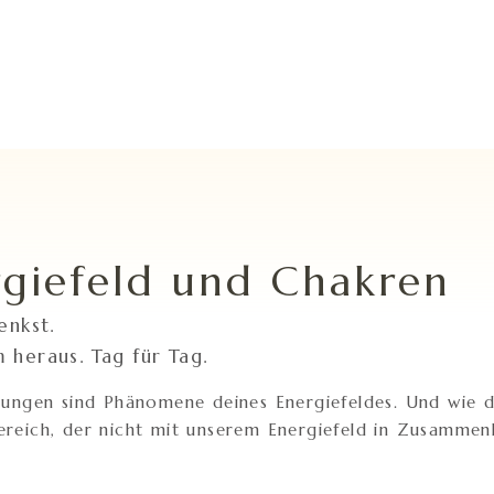
rgiefeld und Chakren
enkst.
 heraus. Tag für Tag.
rungen sind Phänomene deines Energiefeldes. Und wie dir
ereich, der nicht mit unserem Energiefeld in Zusammen