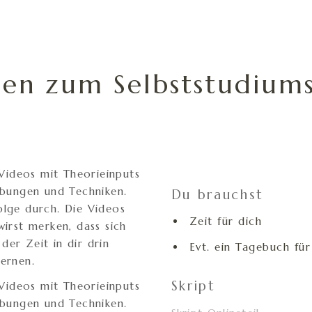
en zum Selbststudiums
 Videos mit Theorieinputs
Übungen und Techniken.
Du brauchst
olge durch. Die Videos
Zeit für dich
irst merken, dass sich
er Zeit in dir drin
Evt. ein Tagebuch fü
ernen.
Skript
 Videos mit Theorieinputs
Übungen und Techniken.