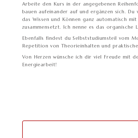
Arbeite den Kurs in der angegebenen Reihenf
bauen aufeinander auf und ergänzen sich. Du w
das Wissen und Können ganz automatisch mit d
zusammensetzt. Ich nenne es das organische L
Ebenfalls findest du Selbststudiumsteil vom Mo
Repetition von Theorieinhalten und praktisc
Von Herzen wünsche ich dir viel Freude mit d
Energiearbeit!