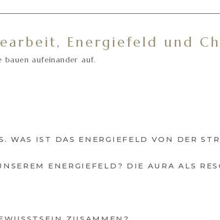
earbeit, Energiefeld und Ch
e bauen aufeinander auf.
S. WAS IST DAS ENERGIEFELD VON DER ST
 UNSEREM ENERGIEFELD? DIE AURA ALS R
BEWUSSTSEIN ZUSAMMEN?